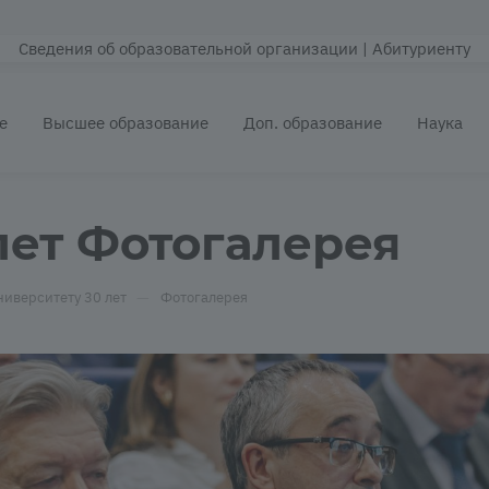
Сведения об образовательной организации
| Абитуриенту
е
Высшее образование
Доп. образование
Наука
лет Фотогалерея
—
ниверситету 30 лет
Фотогалерея