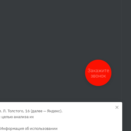
Закажите
звонок
Л. Толстого, 16 (далее — Яндекс).
 целью анализа их
. Информация об использовании