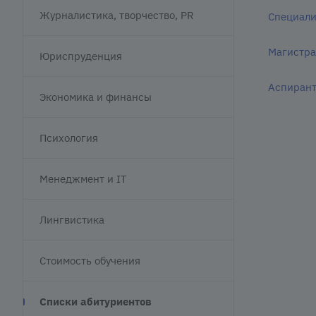
Журналистика, творчество, PR
Специали
Магистра
Юриспруденция
Аспирант
Экономика и финансы
Психология
Менеджмент и IT
Лингвистика
Стоимость обучения
Списки абитуриентов