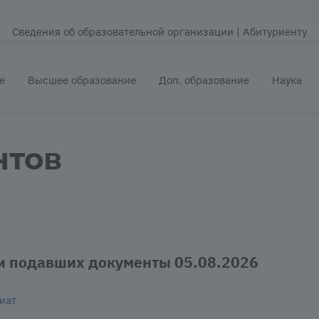
Сведения об образовательной организации
| Абитуриенту
е
Высшее образование
Доп. образование
Наука
нтов
и подавших документы 05.08.2026
иат