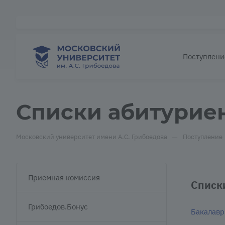
Поступлени
Списки абитурие
—
Московский университет имени А.С. Грибоедова
Поступление
Приемная комиссия
Списк
Грибоедов.Бонус
Бакалавр