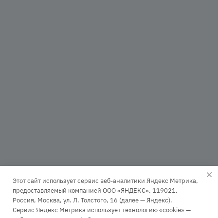
Этот сайт использует сервис веб-аналитики Яндекс Метрика,
предоставляемый компанией ООО «ЯНДЕКС», 119021,
Россия, Москва, ул. Л. Толстого, 16 (далее — Яндекс).
Сервис Яндекс Метрика использует технологию «cookie» —