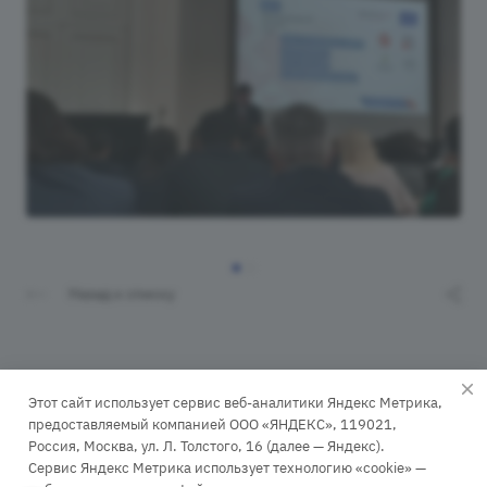
Назад к списку
Этот сайт использует сервис веб-аналитики Яндекс Метрика,
предоставляемый компанией ООО «ЯНДЕКС», 119021,
Россия, Москва, ул. Л. Толстого, 16 (далее — Яндекс).
Сервис Яндекс Метрика использует технологию «cookie» —