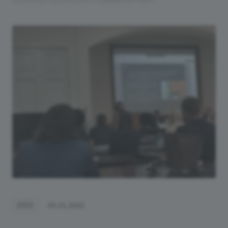
2022
03.11.2022