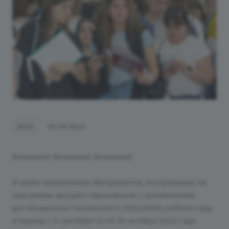
2023
05.09.2023
Внимание! Внимание! Внимание!
В целях привлечения абитуриентов, поступающих на
программы высшего образования с применением
дистанционных технологий в 2023/2024 учебном году,
в период с 5 сентября по по 30 октября 2023 года