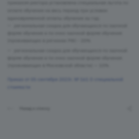
приказом ректора установлена специальная льгота по
оплате обучения на весь период при условии
единовременной оплаты обучения за год:
региональная скидка для обучающихся по заочной
форме обучения и по очно-заочной форме обучения
(проживающих в регионах РФ) - 20%
региональная скидка для обучающихся по заочной
форме обучения и по очно-заочной форме обучения
(проживающих в Московской области) — 10%
Приказ от 05 сентября 2023г. № 161
О специальной
стоимости
Назад к списку