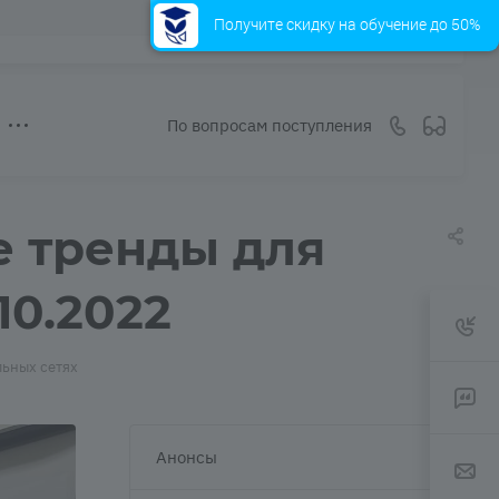
Получите скидку на обучение до 50%
По вопросам поступления
е тренды для
10.2022
льных сетях
Анонсы