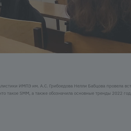
алистики ИМПЭ им. А.С. Грибоедова Нелли Бабцова провела вст
что такое SMM, а также обозначила основные тренды 2022 год