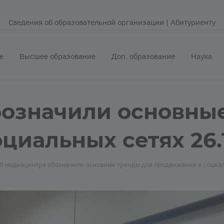
Сведения об образовательной организации
| Абитуриенту
е
Высшее образование
Доп. образование
Наука
бозначили основны
циальных сетях 26.
В медиацентре обозначили основные тренды для продвижения в социа