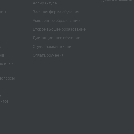
Дополнительное 
Аспирантура
нсы
Заочная форма обучения
Ускоренное образование
Второе высшее образование
Дистанционное обучение
я
Студенческая жизнь
ов
Оплата обучения
тельных
вопросы
а
ентов