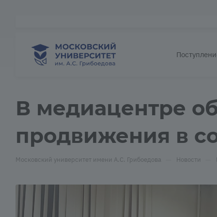
Поступлени
В медиацентре о
продвижения в со
—
—
Московский университет имени А.С. Грибоедова
Новости