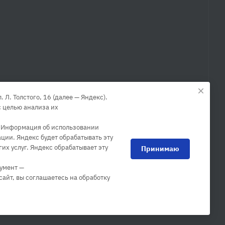
Л. Толстого, 16 (далее — Яндекс).
 целью анализа их
. Информация об использовании
ции. Яндекс будет обрабатывать эту
их услуг. Яндекс обрабатывает эту
Принимаю
румент —
сайт, вы соглашаетесь на обработку
Политика конфиденциальности