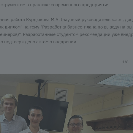
струментом в практике современного предприятия.
ая работа Курдюкова М.А. (научный руководитель к.э.н., доц
как диплом" на тему "Разработка бизнес-плана по выводу на р
тейнеров)". Разработанные студентом рекомендации уже внед
о подтверждено актом о внедрении.
1/8