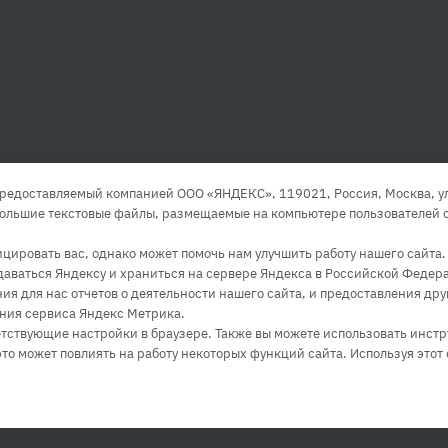
редоставляемый компанией ООО «ЯНДЕКС», 119021, Россия, Москва, ул. 
большие текстовые файлы, размещаемые на компьютере пользователей с
ировать вас, однако может помочь нам улучшить работу нашего сайта
едаваться Яндексу и храниться на сервере Яндекса в Российской Федера
 для нас отчетов о деятельности нашего сайта, и предоставления друг
ния сервиса Яндекс Метрика.
ветствующие настройки в браузере. Также вы можете использовать инст
это может повлиять на работу некоторых функций сайта. Используя этот 