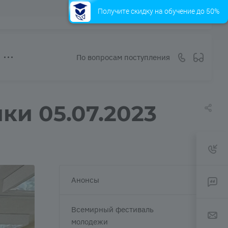
Получите скидку на обучение до 50%
По вопросам поступления
ки 05.07.2023
Анонсы
Всемирный фестиваль
молодежи