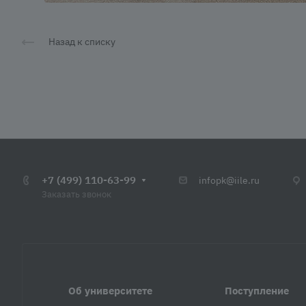
Назад к списку
+7 (499) 110-63-99
infopk@iile.ru
Заказать звонок
Об университете
Поступление