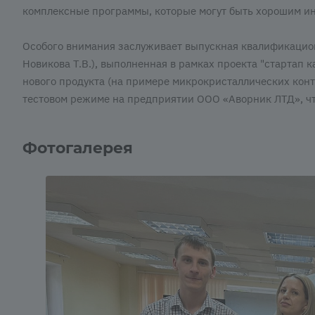
комплексные программы, которые могут быть хорошим ин
Особого внимания заслуживает выпускная квалификационн
Новикова Т.В.), выполненная в рамках проекта "стартап 
нового продукта (на примере микрокристаллических кон
тестовом режиме на предприятии ООО «Аворник ЛТД», чт
Фотогалерея