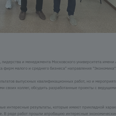
, лидерства и менеджмента Московского университета имени 
а фирм малого и среднего бизнеса" направления "Экономика"
ультатов выпускных квалификационных работ, но и мероприят
ми своих коллег, обсудить разработанные проекты с ведущим
вые интересные результаты, которые имеют прикладной харак
е. В ряде работ прошли апробацию интересные экономически