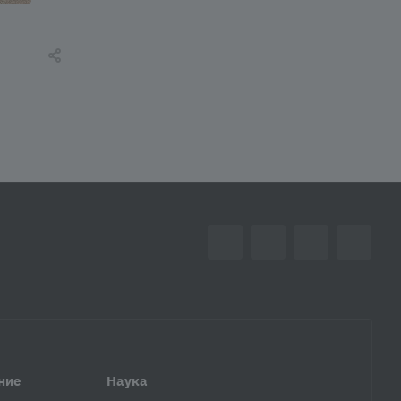
ние
Наука