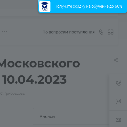
Получите скидку на обучение до 50%
По вопросам поступления
 Московского
10.04.2023
С. Грибоедова
Анонсы