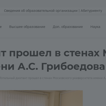
Сведения об образовательной организации
| Абитуриенту
е
Высшее образование
Доп. образование
Наука
т прошел в стенах
и А.С. Грибоедова 
Тотальный диктант прошел в стенах Московского университета имени А.