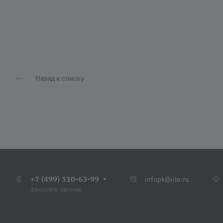
Назад к списку
+7 (499) 110-63-99
infopk@iile.ru
Заказать звонок