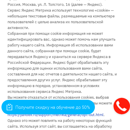
Россия, Москва, ул. Л. Толстого, 16 (далее — Яндекс).
Сервис Яндекс Метрика использует технологию «cookie» —
+7 (499) 110-63-99
небольшие текстовые файлы, размещаемые на компьютере
пользователей с целью анализа их пользовательской
Заказать звонок
активности.
infopk
@iile.ru
Собранная при помощи cookie информация не может
идентифицировать вас, однако может помочь нам улучшить
111396, Москва, Зеленый проспект, д. 66А
работу нашего сайта. Информация об использовании вами
115035, Москва, Космодамианская наб., д. 26/55 стр. 7
данного сайта, собранная при помощи cookie, будет
111024, Москва, ул. Энтузиастов 1-я, д. 6
передаваться Яндексу и храниться на сервере Яндекса в
Российской Федерации. Яндекс будет обрабатывать эту
информацию для оценки использования вами сайта,
составления для нас отчетов о деятельности нашего сайта, и
предоставления других услуг. Яндекс обрабатывает эту
информацию в порядке, установленном в условиях
Об университете
использования сервиса Яндекс Метрика.
Вы можете отказаться от использования cookies, выбрав
Поступление
соответствующие настройки в браузере. Также вы можете
Получите скидку на обучение до 50%
использовать инструмент —
Высшее образование
https://yandex.ru/support/metrika/general/opt-out.html
.
Однако это может повлиять на работу некоторых функций
Доп. образование
сайта. Используя этот сайт, вы соглашаетесь на обработку