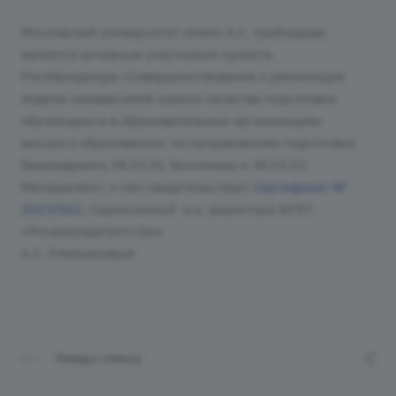
Московский университет имени А.С. Грибоедова
является активным участником проекта
Рособрнадзора «Совершенствование и реализация
модели независимой оценки качества подготовки
обучающихся в образовательных организациях
высшего образования» по направлениям подготовки
бакалавриата 38.03.01 Экономика и 38.03.02
Менеджмент, о чем свидетельствует
Сертификат №
2023/061
, подписанный и.о. директора ФГБУ
«Росаккредагентство»
А.С. Емельяновым
Назад к списку