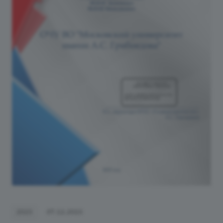
2023
07.12.2023