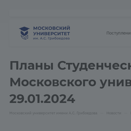
Поступлени
Планы Студенческ
Московского унив
29.01.2024
—
—
Московский университет имени А.С. Грибоедова
Новости