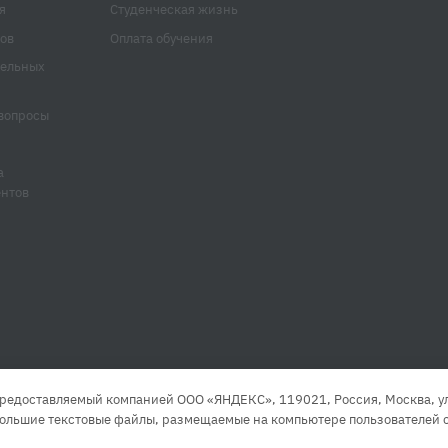
я
Студенческая жизнь
ов
Оплата обучения
тельных
вопросы
а
ентов
редоставляемый компанией ООО «ЯНДЕКС», 119021, Россия, Москва, ул. 
большие текстовые файлы, размещаемые на компьютере пользователей с