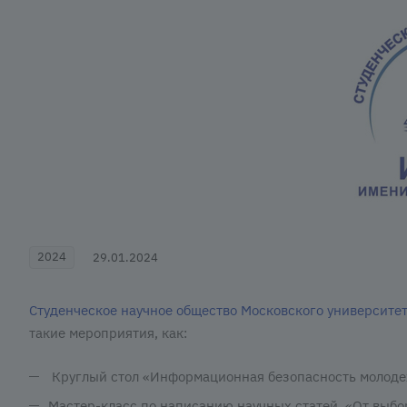
2024
29.01.2024
Студенческое научное общество Московского университет
такие мероприятия, как:
Круглый стол «Информационная безопасность молоде
Мастер-класс по написанию научных статей. «От выб