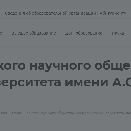
Сведения об образовательной организации
| Абитуриенту
е
Высшее образование
Доп. образование
Наука
ого научного обще
ерситета имени А.
Планы Студенческого научного общества Московского университета име