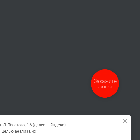
Закажите
звонок
Л. Толстого, 16 (далее — Яндекс).
 целью анализа их