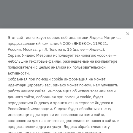
Этот сайт использует сервис веб-аналитики Яндекс Метрика,
предоставляемый компанией ООО «ЯНДЕКС», 119021,
Россия, Москва, ул. Л. Толстого, 16 (далее — Яндекс).
Сервис Яндекс Метрика использует технологию «cookie» —
+7 (499) 110-63-99
небольшие текстовые файлы, размещаемые на компьютере
пользователей с целью анализа их пользовательской
Заказать звонок
активности.
infopk
@iile.ru
Собранная при помощи cookie информация не может
идентифицировать вас, однако может помочь нам улучшить
111396, Москва, Зеленый проспект, д. 66А
работу нашего сайта. Информация об использовании вами
115035, Москва, Космодамианская наб., д. 26/55 стр. 7
данного сайта, собранная при помощи cookie, будет
111024, Москва, ул. Энтузиастов 1-я, д. 6
передаваться Яндексу и храниться на сервере Яндекса в
Российской Федерации. Яндекс будет обрабатывать эту
информацию для оценки использования вами сайта,
составления для нас отчетов о деятельности нашего сайта, и
предоставления других услуг. Яндекс обрабатывает эту
информацию в порядке, установленном в условиях