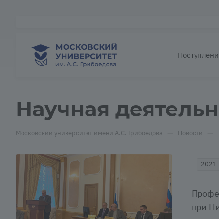
Поступлени
Научная деятельно
—
—
Московский университет имени А.С. Грибоедова
Новости
2021
Профе
при Н