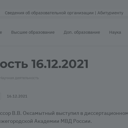
Сведения об образовательной организации
| Абитуриенту
е
Высшее образование
Доп. образование
Наука
сть 16.12.2021
Научная деятельность
16.12.2021
ссор В.В. Оксамытный выступил в диссертационном
ижегородской Академии МВД России.