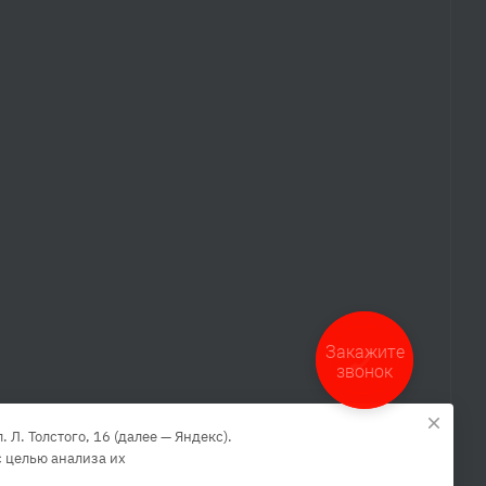
Закажите
звонок
Л. Толстого, 16 (далее — Яндекс).
 целью анализа их