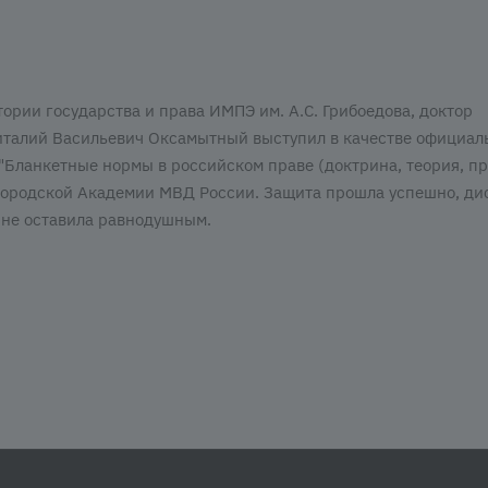
ории государства и права ИМПЭ им. А.С. Грибоедова, доктор
талий Васильевич Оксамытный выступил в качестве официал
"Бланкетные нормы в российском праве (доктрина, теория, пр
городской Академии МВД России. Защита прошла успешно, ди
в не оставила равнодушным.