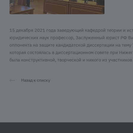
15 декабря 2021 года заведующий кафедрой теории и ист
юридических наук профессор, Заслуженный юрист РФ Ви
оппонента на защите кандидатской диссертации на тему 
которая состоялась в диссертационном совете при Ниже
была конструктивной, творческой и никого из участнико
Назад к списку