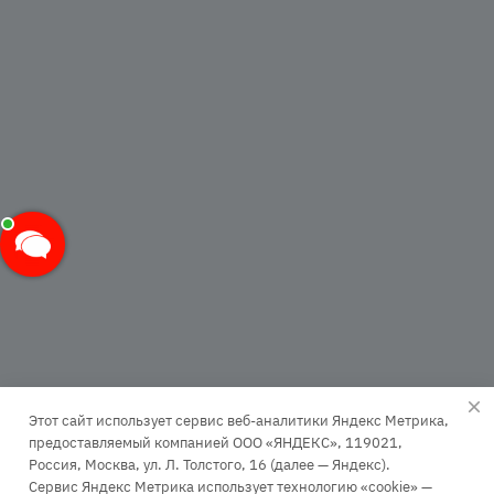
Этот сайт использует сервис веб-аналитики Яндекс Метрика,
предоставляемый компанией ООО «ЯНДЕКС», 119021,
Россия, Москва, ул. Л. Толстого, 16 (далее — Яндекс).
Сервис Яндекс Метрика использует технологию «cookie» —