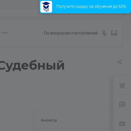
Получите скидку на обучение до 50%
По вопросам поступления
«Судебный
Анонсы