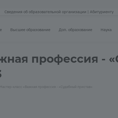
Сведения об образовательной организации
| Абитуриенту
е
Высшее образование
Доп. образование
Наука
жная профессия - 
3
Мастер-класс «Важная профессия - «Судебный пристав»