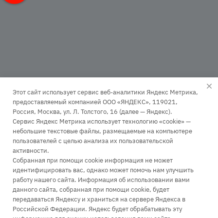
Этот сайт использует сервис веб-аналитики Яндекс Метрика,
предоставляемый компанией ООО «ЯНДЕКС», 119021,
Россия, Москва, ул. Л. Толстого, 16 (далее — Яндекс).
Сервис Яндекс Метрика использует технологию «cookie» —
+7 (499) 110-63-99
небольшие текстовые файлы, размещаемые на компьютере
пользователей с целью анализа их пользовательской
Заказать звонок
активности.
infopk@iile.ru
Собранная при помощи cookie информация не может
идентифицировать вас, однако может помочь нам улучшить
111396, Москва, Зеленый проспект, д. 66А
работу нашего сайта. Информация об использовании вами
115035, Москва, Космодамианская наб., д. 26/55 стр. 7
данного сайта, собранная при помощи cookie, будет
111024, Москва, ул. Энтузиастов 1-я, д. 6
передаваться Яндексу и храниться на сервере Яндекса в
Российской Федерации. Яндекс будет обрабатывать эту