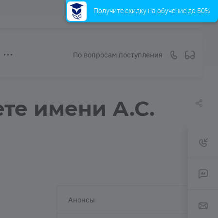
Получите скидку на обучение до 50%
По вопросам поступления
те имени А.С.
Анонсы