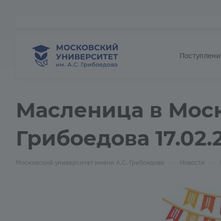
Поступлени
Масленица в Моск
Грибоедова 17.02.
—
—
Московский университет имени А.С. Грибоедова
Новости