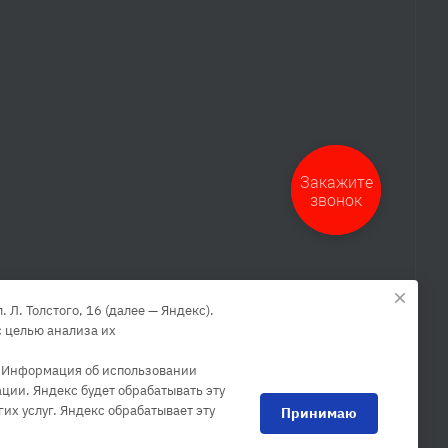
Закажите
звонок
Л. Толстого, 16 (далее — Яндекс).
 целью анализа их
. Информация об использовании
ции. Яндекс будет обрабатывать эту
их услуг. Яндекс обрабатывает эту
Принимаю