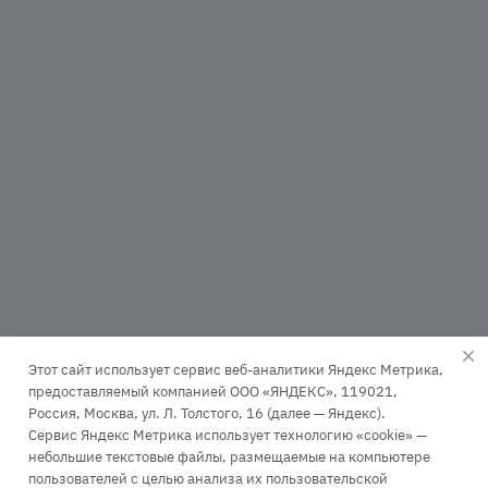
Этот сайт использует сервис веб-аналитики Яндекс Метрика,
предоставляемый компанией ООО «ЯНДЕКС», 119021,
Россия, Москва, ул. Л. Толстого, 16 (далее — Яндекс).
Сервис Яндекс Метрика использует технологию «cookie» —
+7 (499) 110-63-99
небольшие текстовые файлы, размещаемые на компьютере
пользователей с целью анализа их пользовательской
Заказать звонок