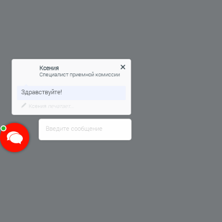
Ксения
Специалист приемной комиссии
Здравствуйте!
Ксения
печатает...
Введите сообщение