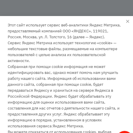
Этот сайт использует сервис веб-аналитики Яндекс Метрика,
предоставляемый компанией ООО «ЯНДЕКС», 119021,
Россия, Москва, ул. Л. Толстого, 16 (далее — Яндекс).
+7 (499) 110-63-99
Сервис Яндекс Метрика использует технологию «cookie» —
небольшие текстовые файлы, размещаемые на компьютере
Заказать звонок
пользователей с целью анализа их пользовательской
infopk
@iile.ru
активности.
Собранная при помощи cookie информация не может
111396, Москва, Зеленый проспект, д. 66А
идентифицировать вас, однако может помочь нам улучшить
115035, Москва, Космодамианская наб., д. 26/55 стр.
работу нашего сайта. Информация об использовании вами
7
данного сайта, собранная при помощи cookie, будет
111024, Москва, ул. Энтузиастов 1-я, д. 6
передаваться Яндексу и храниться на сервере Яндекса в
Российской Федерации. Яндекс будет обрабатывать эту
информацию для оценки использования вами сайта,
составления для нас отчетов о деятельности нашего сайта, и
предоставления других услуг. Яндекс обрабатывает эту
информацию в порядке, установленном в условиях
Об университете
использования сервиса Яндекс Метрика.
Вы можете отказаться от использования cookies, выбрав