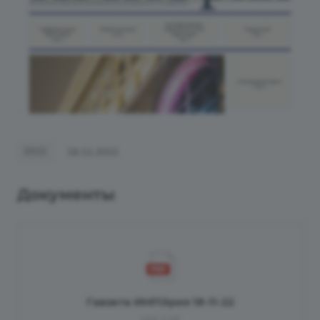
2022
18.11.2022
Документы
Гавзета ИМПЭрия 18-11-22
294,3 Кб