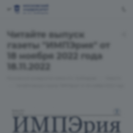
Читайте выпуск
газеты "ИМПЭрия" от
18 ноября 2022 года
18.11.2022
—
Московский университет имени А.С. Грибоедова
Новости
—
Читайте выпуск газеты "ИМПЭрия" от 18 ноября 2022 года