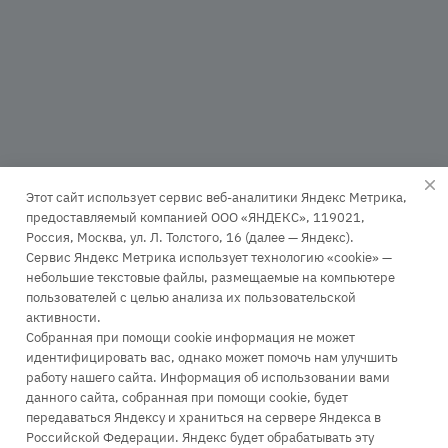
Этот сайт использует сервис веб-аналитики Яндекс Метрика,
предоставляемый компанией ООО «ЯНДЕКС», 119021,
Россия, Москва, ул. Л. Толстого, 16 (далее — Яндекс).
Сервис Яндекс Метрика использует технологию «cookie» —
+7 (499) 110-63-99
небольшие текстовые файлы, размещаемые на компьютере
пользователей с целью анализа их пользовательской
Заказать звонок
активности.
infopk
@iile.ru
Собранная при помощи cookie информация не может
идентифицировать вас, однако может помочь нам улучшить
111396, Москва, Зеленый проспект, д. 66А
работу нашего сайта. Информация об использовании вами
115035, Москва, Космодамианская наб., д. 26/55 стр. 7
данного сайта, собранная при помощи cookie, будет
111024, Москва, ул. Энтузиастов 1-я, д. 6
передаваться Яндексу и храниться на сервере Яндекса в
Российской Федерации. Яндекс будет обрабатывать эту