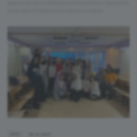
Будущие лингвисты-переводчики познакомились с традициями
празднования Рождества в англоязычных странах
2023
26.12.2023