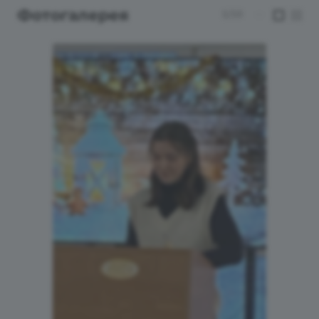
Фотогалерея
1/10
—