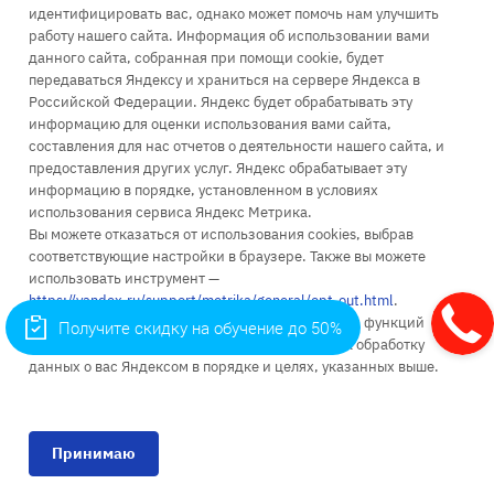
идентифицировать вас, однако может помочь нам улучшить
111396, Москва, Зеленый проспект, д. 66А
работу нашего сайта. Информация об использовании вами
115035, Москва, Космодамианская наб., д. 26/55 стр. 7
данного сайта, собранная при помощи cookie, будет
111024, Москва, ул. Энтузиастов 1-я, д. 6
передаваться Яндексу и храниться на сервере Яндекса в
Российской Федерации. Яндекс будет обрабатывать эту
информацию для оценки использования вами сайта,
составления для нас отчетов о деятельности нашего сайта, и
предоставления других услуг. Яндекс обрабатывает эту
информацию в порядке, установленном в условиях
Об университете
использования сервиса Яндекс Метрика.
Вы можете отказаться от использования cookies, выбрав
Поступление
соответствующие настройки в браузере. Также вы можете
использовать инструмент —
Высшее образование
https://yandex.ru/support/metrika/general/opt-out.html
.
Однако это может повлиять на работу некоторых функций
Доп. образование
Получите скидку на обучение до 50%
сайта. Используя этот сайт, вы соглашаетесь на обработку
Наука
данных о вас Яндексом в порядке и целях, указанных выше.
1998 - 2026 © «ИМПЭ имени А.С. ГРИБОЕДОВА»
Принимаю
Политика конфиденциальности