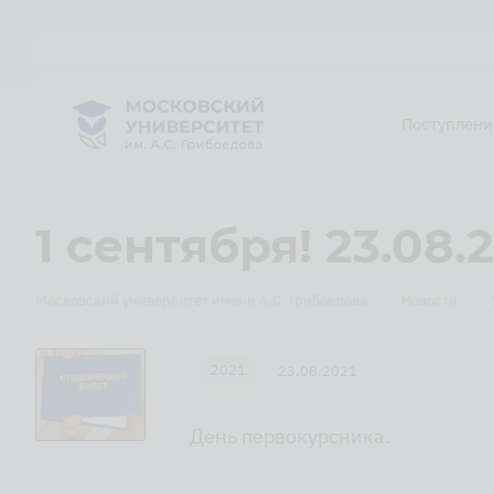
Поступлени
1 сентября! 23.08.
—
—
Московский университет имени А.С. Грибоедова
Новости
2021
23.08.2021
День первокурсника.