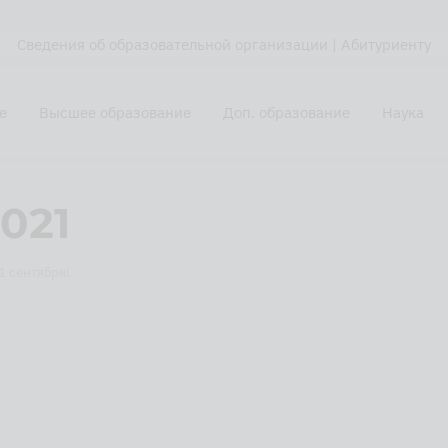
Сведения об образовательной организации
| Абитуриенту
е
Высшее образование
Доп. образование
Наука
2021
1 сентября!