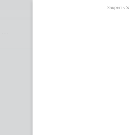
Получите скидку на обучение до 50%
Закрыть
По вопросам поступления
Анонсы
Всемирный фестиваль
молодежи